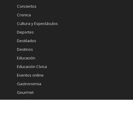
Conciertos
Cronica
Cultura y Espectáculos
Deportes
Destilados
Destinos
Educación
Educación Cívica
Eventos online
Gastronomia
Gourmet
Inmobiliaria
Internacional
Marketing
Medicina Estetica