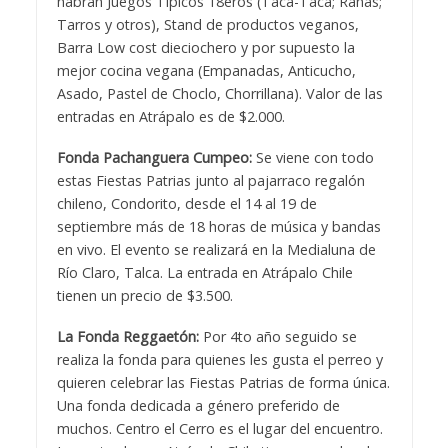
habrán Juegos Típicos 18eros (Taca-Taca; Ranas;
Tarros y otros), Stand de productos veganos,
Barra Low cost dieciochero y por supuesto la
mejor cocina vegana (Empanadas, Anticucho,
Asado, Pastel de Choclo, Chorrillana). Valor de las
entradas en Atrápalo es de $2.000.
Fonda Pachanguera Cumpeo:
Se viene con todo
estas Fiestas Patrias junto al pajarraco regalón
chileno, Condorito, desde el 14 al 19 de
septiembre más de 18 horas de música y bandas
en vivo. El evento se realizará en la Medialuna de
Río Claro, Talca. La entrada en Atrápalo Chile
tienen un precio de $3.500.
La Fonda Reggaetón:
Por 4to año seguido se
realiza la fonda para quienes les gusta el perreo y
quieren celebrar las Fiestas Patrias de forma única.
Una fonda dedicada a género preferido de
muchos. Centro el Cerro es el lugar del encuentro.