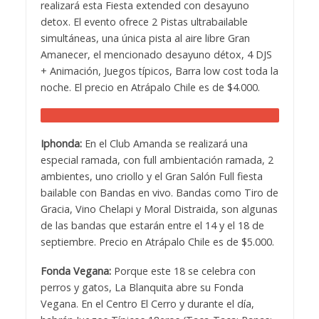
realizará esta Fiesta extended con desayuno
detox. El evento ofrece 2 Pistas ultrabailable
simultáneas, una única pista al aire libre Gran
Amanecer, el mencionado desayuno détox, 4 DJS
+ Animación, Juegos típicos, Barra low cost toda la
noche. El precio en Atrápalo Chile es de $4.000.
Iphonda:
En el Club Amanda se realizará una
especial ramada, con full ambientación ramada, 2
ambientes, uno criollo y el Gran Salón Full fiesta
bailable con Bandas en vivo. Bandas como Tiro de
Gracia, Vino Chelapi y Moral Distraida, son algunas
de las bandas que estarán entre el 14 y el 18 de
septiembre. Precio en Atrápalo Chile es de $5.000.
Fonda Vegana:
Porque este 18 se celebra con
perros y gatos, La Blanquita abre su Fonda
Vegana. En el Centro El Cerro y durante el día,