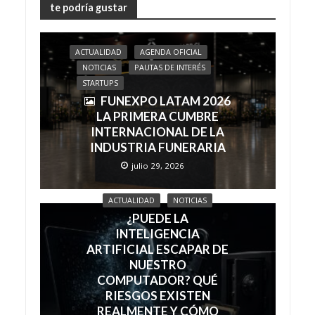
te podría gustar
ACTUALIDAD
AGENDA OFICIAL
NOTICIAS
PAUTAS DE INTERÉS
STARTUPS
FUNEXPO LATAM 2026
LA PRIMERA CUMBRE
INTERNACIONAL DE LA
INDUSTRIA FUNERARIA
julio 29, 2026
ACTUALIDAD
NOTICIAS
¿PUEDE LA
INTELIGENCIA
ARTIFICIAL ESCAPAR DE
NUESTRO
COMPUTADOR? QUÉ
RIESGOS EXISTEN
REALMENTE Y CÓMO