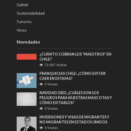
Subtel
Sustentabilidad
Turismo
Vinos
Novedades
¿CUÁNTO COBRAN LOS “MAESTROS” EN
CHILE?
72.067 Visitas
FRANQUICIAS CHILE: ¿CÓMO EVITAR
CAER EN ESTAFAS?
3 Visitas
NAVIDAD 2023: ¿CUÁLES SON LOS
PELIGROS PARA NUESTRAS MASCOTAS Y
CÓMO EVITARLOS?
3 Visitas
INVERSIONES Y VISAS DE MIGRANTES Y
NO MIGRANTES EN ESTADOS UNIDOS
3 Visitas