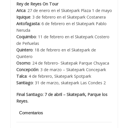
Rey de Reyes On Tour
Arica
: 27 de enero en el Skatepark Plaza 1 de mayo
Iquique
: 3 de febrero en el Skatepark Costanera
Antofagasta:
6 de febrero en el Skatepark Pablo
Neruda
Coquimbo
: 11 de febrero en el Skatepark Costero
de Peñuelas
Quintero
: 18 de febrero en el Skatepark de
Quintero
Osorno
: 24 de febrero- Skatepak Parque Chuyaca
Concepción
: 3 de marzo – Skatepark Concepark
Talca
: 4 de febrero, Skatepark Spotpark
Santiago
: 31 de marzo, skatepark Las Condes 2
Final Santiago: 7 de abril – Skatepark, Parque los
Reyes.
Comentarios