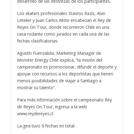
desarrollo de las destrezas de los participantes.
Los skaters profesionales Stavros Razis, Alan
Letelier y Juan Carlos Aliste encabezan el Rey de
Reyes On Tour, donde recorrieron Chile en una
casa rodante como jurados en cada una de las
fechas clasificatorias.
Agustín Fuenzalida, Marketing Manager de
Monster Energy Chile explica, “la misión del
campeonato es promocionar, difundir el deporte y
apoyar con recursos a los deportistas que tienen
menos posibilidades de viajar a Santiago a
mostrar su talento”.
Para más información sobre el campeonato Rey
de Reyes On Tour, ingresa a la web
www.reydereyes.cl
La gira tuvo 9 fechas en total: