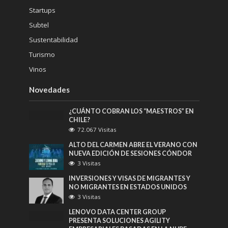
Startups
Subtel
Sustentabilidad
Turismo
Vinos
Novedades
¿CUÁNTO COBRAN LOS “MAESTROS” EN
CHILE?
72.067 Visitas
ALTO DEL CARMEN ABRE EL VERANO CON
NUEVA EDICIÓN DE SESIONES CÓNDOR
3 Visitas
INVERSIONES Y VISAS DE MIGRANTES Y
NO MIGRANTES EN ESTADOS UNIDOS
3 Visitas
LENOVO DATA CENTER GROUP
PRESENTA SOLUCIONES AGILITY