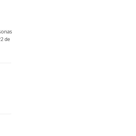
rsonas
22 de