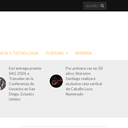
NCIA Y TECNOLOGÍA
TURISMO
MINERÍA
Esri entrega premio
Por primera vez en 30
SAG 2026 a
años: Sheraton
Transelec en la
Santiago realizará
Conferencia de
exclusiva cata vertical
Usuarios en San
de Caballo Loco
Diego, Estados
Numerado
Unidos