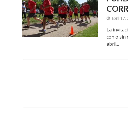
CORR
abril 17,
La invitac
con o sin 
abril...