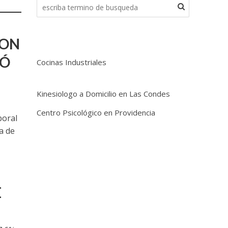
CON
ZÓ
Cocinas Industriales
Kinesiologo a Domicilio en Las Condes
Centro Psicológico en Providencia
boral
a de
E