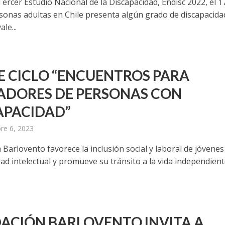
ercer Estudio Nacional de la Discapacidad, Endisc 2022, el 
rsonas adultas en Chile presenta algún grado de discapacida
le...
E CICLO “ENCUENTROS PARA
ADORES DE PERSONAS CON
APACIDAD”
re 6, 2023
Barlovento favorece la inclusión social y laboral de jóvenes
ad intelectual y promueve su tránsito a la vida independiente
ACIÓN BARLOVENTO INVITA A