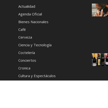
Actualidad
Agenda Oficial
Bienes Nacionales
Café
Cerveza
Ciencia y Tecnología
Coctelería
Conciertos
Cronica
Cultura y Espectáculos
Deportes
Destilados
Destinos
Educación