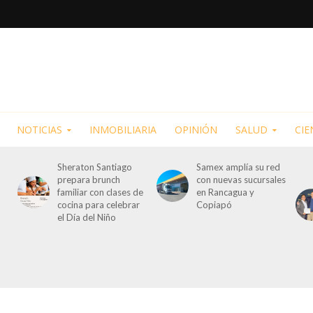
NOTICIAS
INMOBILIARIA
OPINIÓN
SALUD
CIE
Sheraton Santiago
Samex amplía su red
prepara brunch
con nuevas sucursales
familiar con clases de
en Rancagua y
cocina para celebrar
Copiapó
el Día del Niño