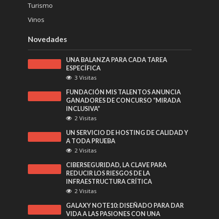
Turismo
Vinos
Novedades
UNA BALANZA PARA CADA TAREA
ESPECÍFICA
3 Visitas
FUNDACIÓN MIS TALENTOS ANUNCIA
GANADORES DE CONCURSO “MIRADA
INCLUSIVA”
2 Visitas
UN SERVICIO DE HOSTING DE CALIDAD Y
A TODA PRUEBA
2 Visitas
CIBERSEGURIDAD, LA CLAVE PARA
REDUCIR LOS RIESGOS DE LA
INFRAESTRUCTURA CRÍTICA
2 Visitas
GALAXY NOTE10: DISEÑADO PARA DAR
VIDA A LAS PASIONES CON UNA